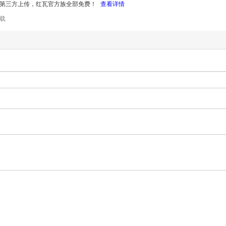
第三方上传，红瓦官方族全部免费！
查看详情
载