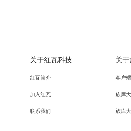
关于红瓦科技
关于
红瓦简介
客户
加入红瓦
族库
联系我们
族库