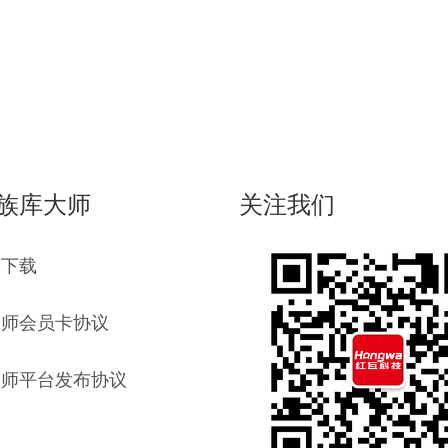
族库大师
关注我们
端下载
大师会员卡协议
大师平台发布协议