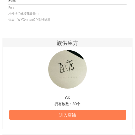
Fn：
构件法兰螺栓孔数量n：
查表：W-YG41-25C Y型过滤器
族供应方
GK
拥有族数：80个
进入店铺