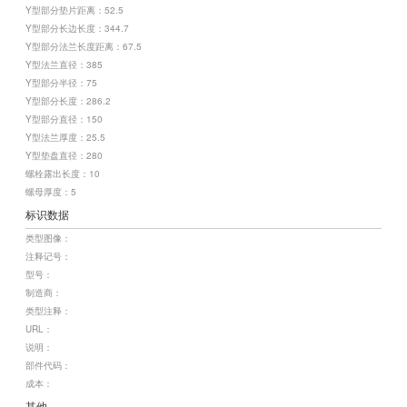
Y型部分垫片距离：52.5
Y型部分长边长度：344.7
Y型部分法兰长度距离：67.5
Y型法兰直径：385
Y型部分半径：75
Y型部分长度：286.2
Y型部分直径：150
Y型法兰厚度：25.5
Y型垫盘直径：280
螺栓露出长度：10
螺母厚度：5
标识数据
类型图像：
注释记号：
型号：
制造商：
类型注释：
URL：
说明：
部件代码：
成本：
其他