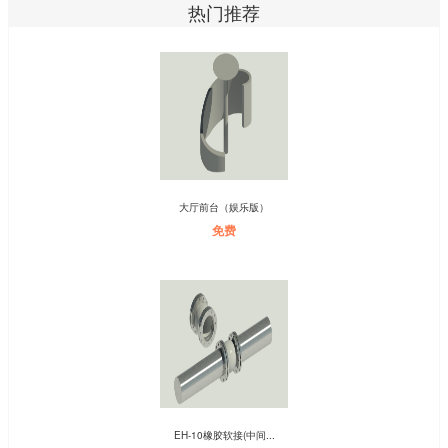
热门推荐
大厅前台（娱乐版）
免费
EH-10橡胶软接(中间...