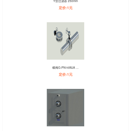
Y型过滤器 250mm
定价:1元
蝶阀G-PN16WJA ...
定价:1元