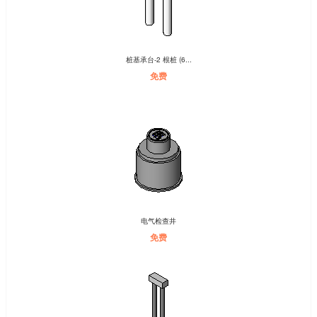
桩基承台-2 根桩 (6...
免费
电气检查井
免费