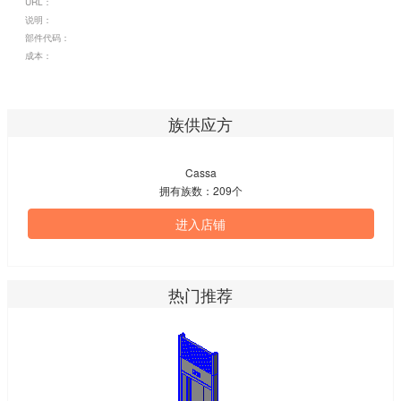
URL：
说明：
部件代码：
成本：
族供应方
Cassa
拥有族数：209个
进入店铺
热门推荐