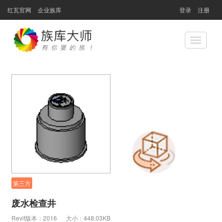
红瓦官网
企业族库
登录
注册
Toggle
navigatio
第三方
废水检查井
Revit版本：2016
大小：448.03KB