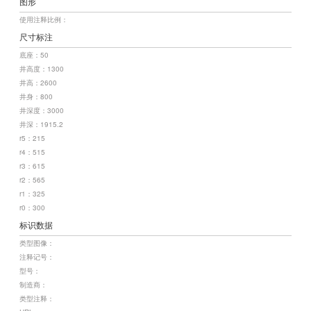
图形
使用注释比例：
尺寸标注
底座：50
井高度：1300
井高：2600
井身：800
井深度：3000
井深：1915.2
r5：215
r4：515
r3：615
r2：565
r1：325
r0：300
标识数据
类型图像：
注释记号：
型号：
制造商：
类型注释：