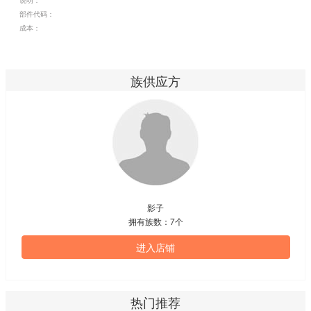
说明：
部件代码：
成本：
族供应方
影子
拥有族数：7个
进入店铺
热门推荐