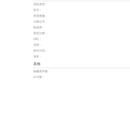
系统类型：
型号：
类型图像：
注释记号：
制造商：
类型注释：
URL：
说明：
部件代码：
成本：
其他
格栅竖杆数：
叶片数：