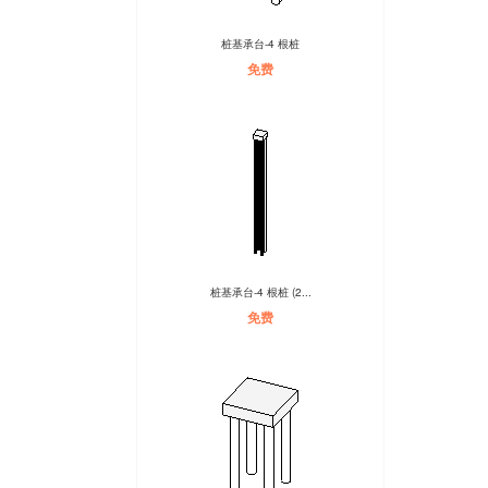
桩基承台-4 根桩
免费
桩基承台-4 根桩 (2...
免费