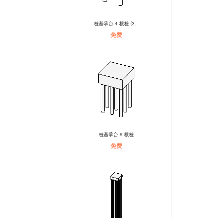
桩基承台-4 根桩 (3...
免费
桩基承台-9 根桩
免费