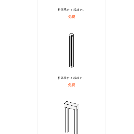
桩基承台-4 根桩 (4...
免费
桩基承台-4 根桩 (1...
免费