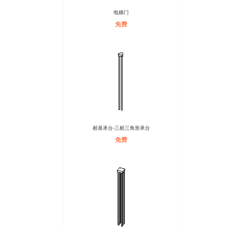
电梯门
免费
桩基承台-三桩三角形承台
免费