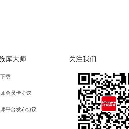
族库大师
关注我们
端下载
大师会员卡协议
大师平台发布协议